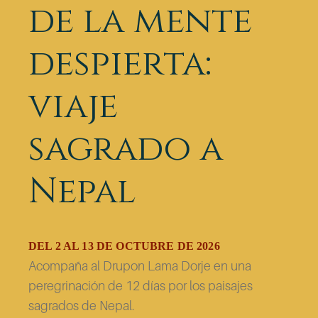
de la mente
despierta:
viaje
sagrado a
Nepal
DEL 2 AL 13 DE OCTUBRE DE 2026
Acompaña al Drupon Lama Dorje en una
peregrinación de 12 días por los paisajes
sagrados de Nepal.