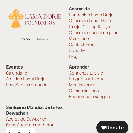
Acerca de
Fundación Lama Dorje
Conoce a Lama Dorje
Linaje Drikung Kagyu
Conoce a nuestro equipo
Voluntario
Inglés
Español
Contáctenos
Soporte
Blog
Eventos
Aprender
Calendario
Comienza tu viaje
Anfitrión Lama Dorje
Pregunta al Lama
Enseñanzas grabadas
Meditaciones
Cursos en línea
Encuentra tu sangha
Santuario Mundial de la Paz
Dewachen
Acerca de Dewachen
Conviértete en fundador