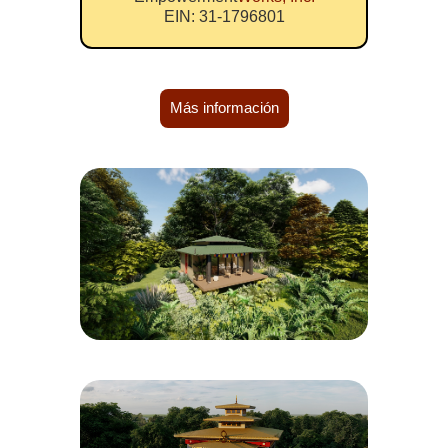
EIN: 31-1796801
Más información