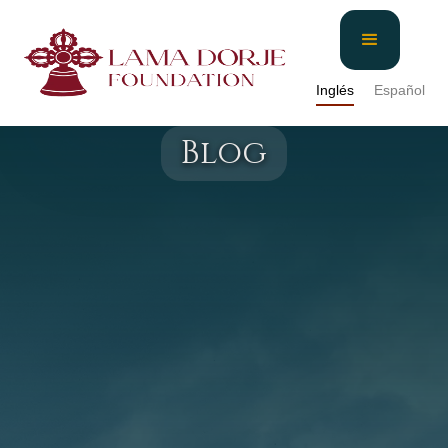
Inglés
Español
Blog